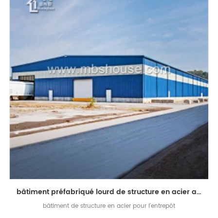
bâtiment préfabriqué lourd de structure en acier adapté aux besoins du client pour l'entrepôt
bâtiment de structure en acier pour l'entrepôt