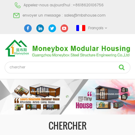
Appelez-nous aujourd'hui :
+8618620106756
envoyer un message :
sales@mbshouse.com
Français
CHERCHER