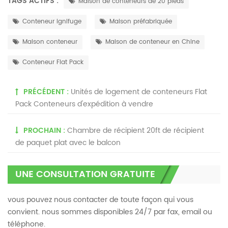
TAGS ACTIFS :
Maison de conteneurs de 20 pieds
Conteneur ignifuge
Maison préfabriquée
Maison conteneur
Maison de conteneur en Chine
Conteneur Flat Pack
PRÉCÉDENT :
Unités de logement de conteneurs Flat
Pack Conteneurs d'expédition à vendre
PROCHAIN :
Chambre de récipient 20ft de récipient
de paquet plat avec le balcon
UNE CONSULTATION GRATUITE
vous pouvez nous contacter de toute façon qui vous
convient. nous sommes disponibles 24/7 par fax, email ou
téléphone.