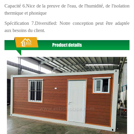
Capacité 6.Nice de la preuve de l'eau, de l'humidité, de l'isolation
thermique et phonique
Spécification 7.Diversified: Notre conception peut être adaptée
aux besoins du client.