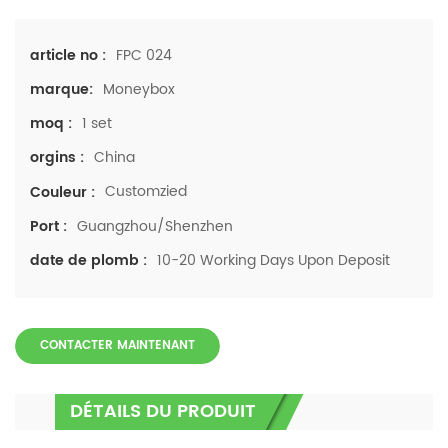
FPC 024
article no :
Moneybox
marque:
1 set
moq :
China
orgins :
Customzied
Couleur :
Guangzhou/Shenzhen
Port :
10-20 Working Days Upon Deposit
date de plomb :
CONTACTER MAINTENANT
DÉTAILS DU PRODUIT