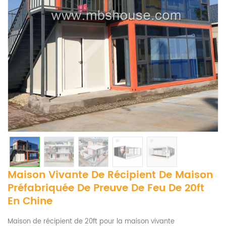
Maison Vivante De Récipient De Maison
Préfabriquée De Preuve De Feu De 20ft
En Chine
Maison de récipient de 20ft pour la maison vivante