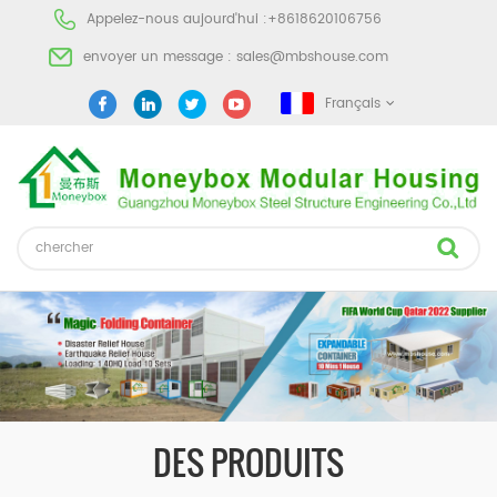
Appelez-nous aujourd'hui :
+8618620106756
envoyer un message :
sales@mbshouse.com
Français
DES PRODUITS