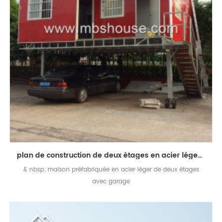
plan de construction de deux étages en acier léger préfabriqué maison de vie avec garage
& nbsp; maison préfabriquée en acier léger de deux étages
avec garage