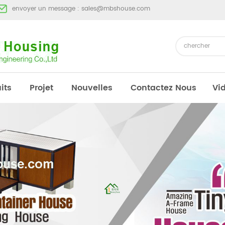
envoyer un message :
sales@mbshouse.com
its
Projet
Nouvelles
Contactez Nous
Vi