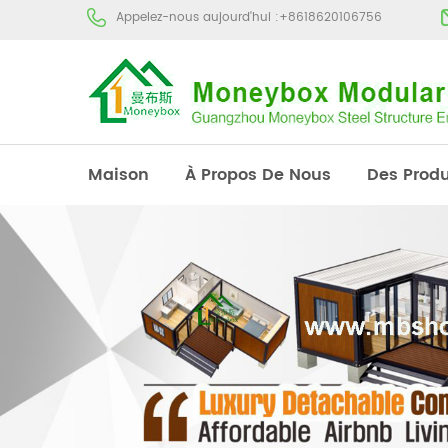
Appelez-nous aujourd'hui :
+8618620106756
Maison
À Propos De Nous
Des Produ