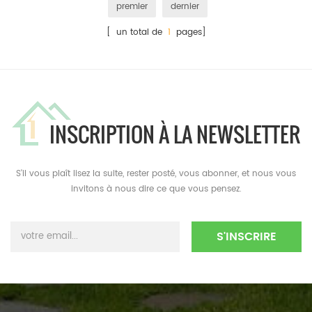
premier
dernier
[ un total de
1
pages]
INSCRIPTION À LA NEWSLETTER
S'il vous plaît lisez la suite, rester posté, vous abonner, et nous vous
invitons à nous dire ce que vous pensez.