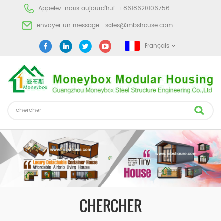
Appelez-nous aujourd'hui :
+8618620106756
envoyer un message :
sales@mbshouse.com
Français
CHERCHER