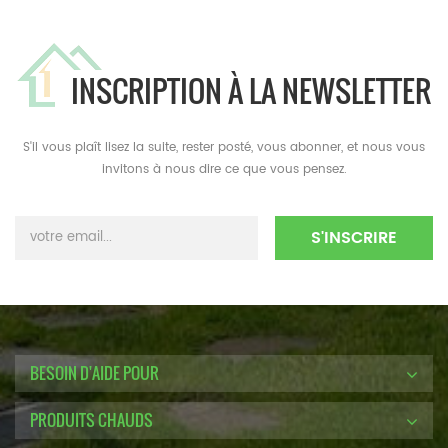
INSCRIPTION À LA NEWSLETTER
S'il vous plaît lisez la suite, rester posté, vous abonner, et nous vous
invitons à nous dire ce que vous pensez.
BESOIN D'AIDE POUR
PRODUITS CHAUDS