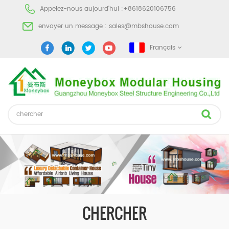
Appelez-nous aujourd'hui :
+8618620106756
envoyer un message :
sales@mbshouse.com
Français
CHERCHER