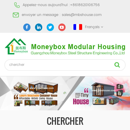
Appelez-nous aujourd'hui :
+8618620106756
envoyer un message :
sales@mbshouse.com
Français
CHERCHER