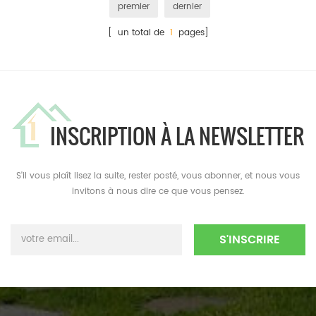
premier
dernier
[ un total de
1
pages]
INSCRIPTION À LA NEWSLETTER
S'il vous plaît lisez la suite, rester posté, vous abonner, et nous vous
invitons à nous dire ce que vous pensez.