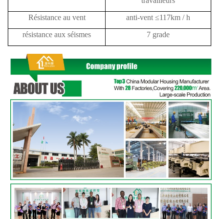
travailleurs
Résistance au vent
anti-vent ≤117km / h
résistance aux séismes
7 grade