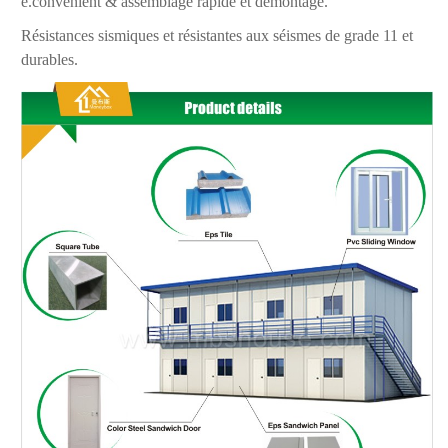
e.convenient & assemblage rapide et démontage.
Résistances sismiques et résistantes aux séismes de grade 11 et
durables.