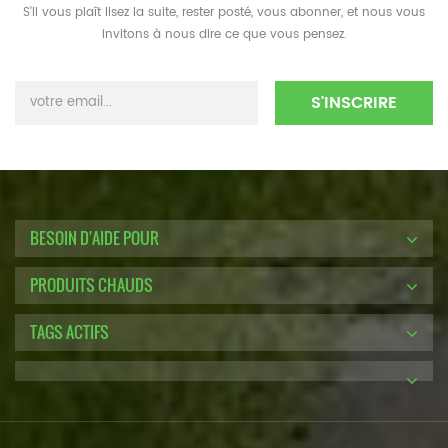
S'il vous plaît lisez la suite, rester posté, vous abonner, et nous vous
invitons à nous dire ce que vous pensez.
BESOIN D'AIDE POUR
PRODUITS CHAUDS
TAGS ACTIFS