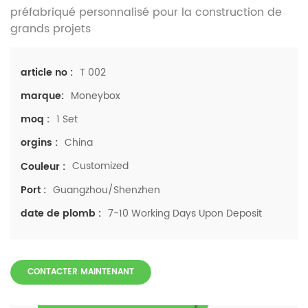
préfabriqué personnalisé pour la construction de
grands projets
T 002
article no :
Moneybox
marque:
1 Set
moq :
China
orgins :
Customized
Couleur :
Guangzhou/Shenzhen
Port :
7-10 Working Days Upon Deposit
date de plomb :
CONTACTER MAINTENANT