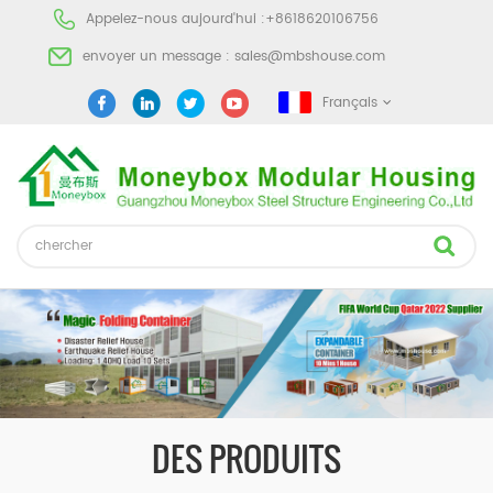
Appelez-nous aujourd'hui :
+8618620106756
envoyer un message :
sales@mbshouse.com
Français
DES PRODUITS