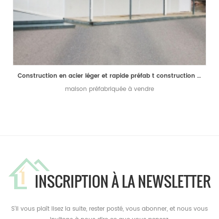
Construction en acier léger et rapide préfab t construction à vendre
maison préfabriquée à vendre
INSCRIPTION À LA NEWSLETTER
S'il vous plaît lisez la suite, rester posté, vous abonner, et nous vous