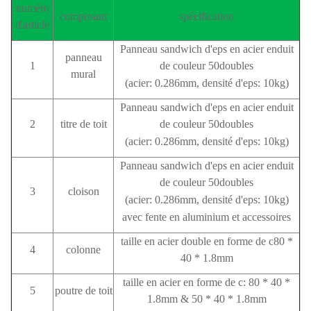
numéro
composant
spécification
d'article
Panneau sandwich d'eps en acier enduit
panneau
1
de couleur 50doubles
mural
(acier: 0.286mm, densité d'eps: 10kg)
Panneau sandwich d'eps en acier enduit
2
titre de toit
de couleur 50doubles
(acier: 0.286mm, densité d'eps: 10kg)
Panneau sandwich d'eps en acier enduit
de couleur 50doubles
3
cloison
(acier: 0.286mm, densité d'eps: 10kg)
avec fente en aluminium et accessoires
taille en acier double en forme de c80 *
4
colonne
40 * 1.8mm
taille en acier en forme de c: 80 * 40 *
5
poutre de toit
1.8mm & 50 * 40 * 1.8mm