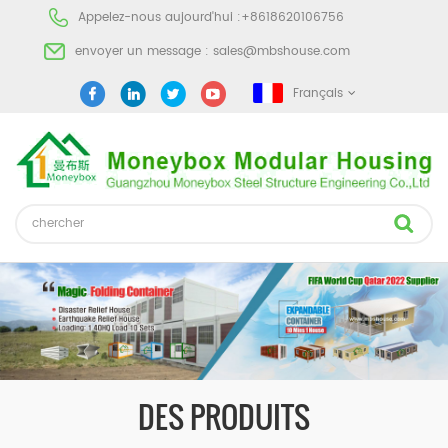
Appelez-nous aujourd'hui :
+8618620106756
envoyer un message :
sales@mbshouse.com
Français
DES PRODUITS