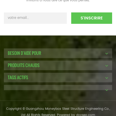
invitons à nous dire ce que vous pensez.
BESOIN D'AIDE POUR
PRODUITS CHAUDS
TAGS ACTIFS
Copyright © Guangzhou Moneybox Steel Structure Engineering Co.,
Ltd All Rights Reserved. Powered by
dyyseo.com