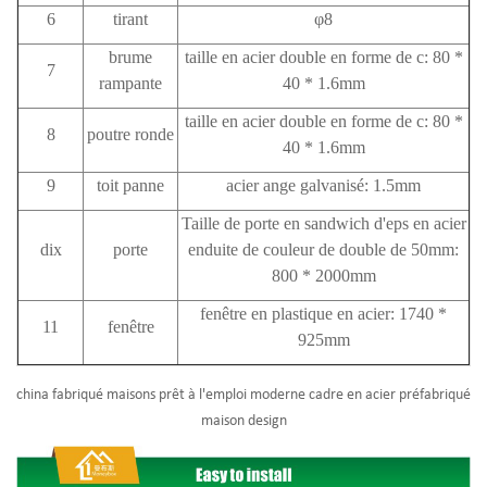
6
tirant
φ8
brume
taille en acier double en forme de c: 80 *
7
rampante
40 * 1.6mm
taille en acier double en forme de c: 80 *
8
poutre ronde
40 * 1.6mm
9
toit
panne
acier ange galvanisé: 1.5mm
Taille de porte en sandwich d'eps en acier
dix
porte
enduite de couleur de double de 50mm:
800 * 2000mm
fenêtre en plastique en acier: 1740 *
11
fenêtre
925mm
china fabriqué maisons prêt à l'emploi moderne cadre en acier préfabriqué
maison design