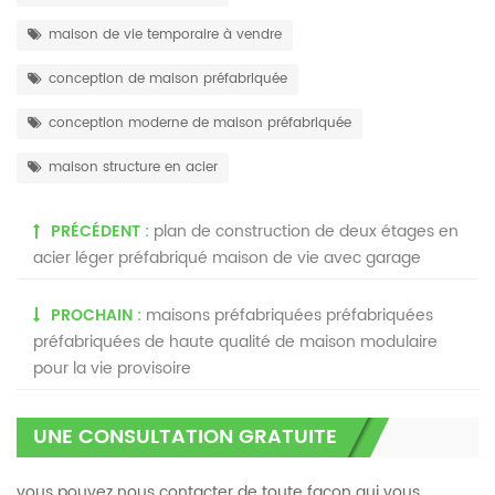
maison de vie temporaire à vendre
conception de maison préfabriquée
conception moderne de maison préfabriquée
maison structure en acier
PRÉCÉDENT :
plan de construction de deux étages en
acier léger préfabriqué maison de vie avec garage
PROCHAIN :
maisons préfabriquées préfabriquées
préfabriquées de haute qualité de maison modulaire
pour la vie provisoire
UNE CONSULTATION GRATUITE
vous pouvez nous contacter de toute façon qui vous