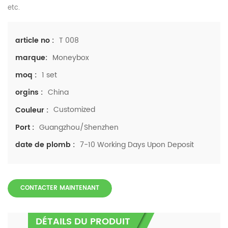
etc.
T 008
article no :
Moneybox
marque:
1 set
moq :
China
orgins :
Customized
Couleur :
Guangzhou/Shenzhen
Port :
7-10 Working Days Upon Deposit
date de plomb :
CONTACTER MAINTENANT
DÉTAILS DU PRODUIT