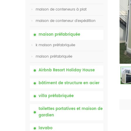
maison de conteneurs à plat
maison de conteneur d'expédition
maison préfabriquée
k maison préfabriquée
maison préfabriquée
Airbnb Resort Holiday House
bâtiment de structure en acier
villa préfabriquée
toilettes portatives et maison de
gardien
lavabo