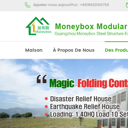
Appelez-nous aujourd'hui :
+8618620106756
Maison
À Propos De Nous
Des Produ