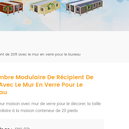
mbshou
se.com
t de 20ft avec le mur en verre pour le bureau
bre Modulaire De Récipient De
 Avec Le Mur En Verre Pour Le
eau
ur maison avec mur de verre pour le décorer, la taille
milaire à la maison conteneur de 20 pieds.