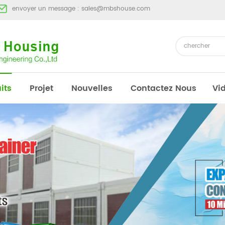
envoyer un message :
sales@mbshouse.com
its
Projet
Nouvelles
Contactez Nous
Vi