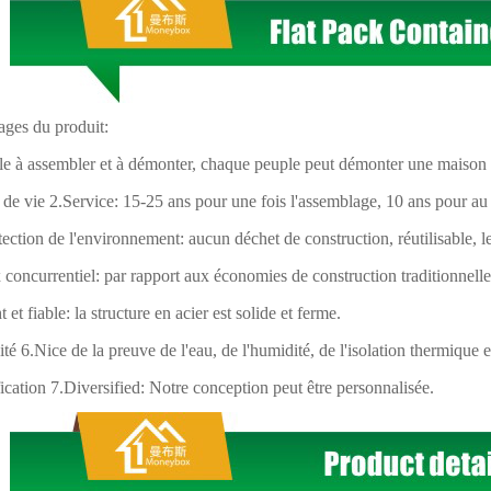
ges du produit:
le à assembler et à démonter, chaque peuple peut démonter une maison 
de vie 2.Service: 15-25 ans pour une fois l'assemblage, 10 ans pour au 
tection de l'environnement: aucun déchet de construction, réutilisable, l
x concurrentiel:
par rapport aux économies de construction traditionnell
t et fiable: la structure en acier est solide et ferme.
té 6.Nice de la preuve de l'eau, de l'humidité, de l'isolation thermique 
ication 7.Diversified: Notre conception peut être personnalisée.