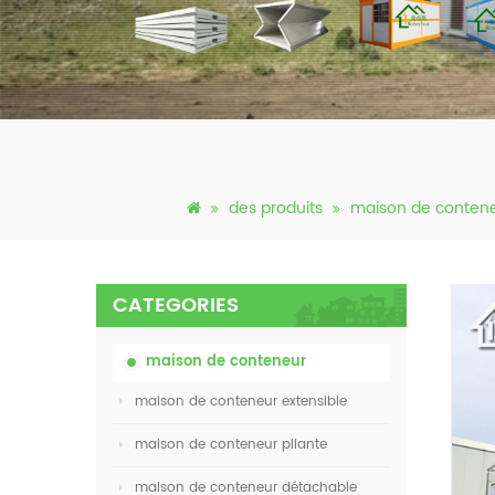
des produits
maison de conten
CATEGORIES
maison de conteneur
maison de conteneur extensible
maison de conteneur pliante
maison de conteneur détachable